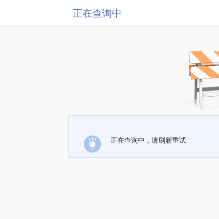
正在查询中
正在查询中，请刷新重试